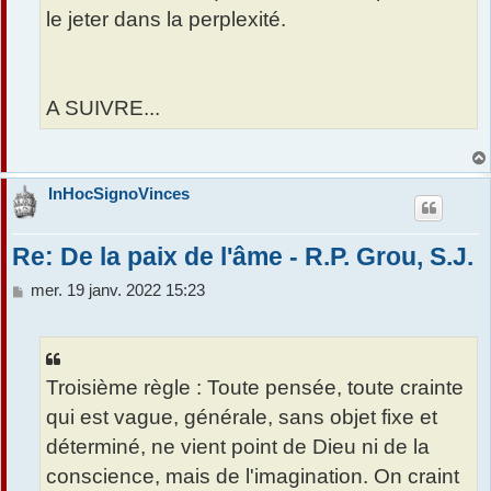
le jeter dans la perplexité.
A SUIVRE...
InHocSignoVinces
Re: De la paix de l'âme - R.P. Grou, S.J.
M
mer. 19 janv. 2022 15:23
e
s
s
a
Troisième règle : Toute pensée, toute crainte
g
e
qui est vague, générale, sans objet fixe et
déterminé, ne vient point de Dieu ni de la
conscience, mais de l'imagination. On craint