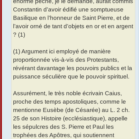
énorme péché, je le demande, aurait commis
Constantin d’avoir édifié une somptueuse
Basilique en l’honneur de Saint Pierre, et de
l’avoir orné de tant d’objets en or et en argent
? (1)
(1) Argument ici employé de manière
proportionnée vis-à-vis des Protestants,
révérant davantage les pouvoirs publics et la
puissance séculière que le pouvoir spirituel.
Assurément, le très noble écrivain Caius,
proche des temps apostoliques, comme le
mentionne Eusèbe (de Césarée) au L. 2 ch.
25 de son Histoire (ecclésiastique), appelle
les sépulcres des S. Pierre et Paul les
trophées des Apôtres, qui soutiennent