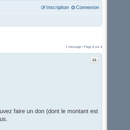
Inscription
Connexion
1 message • Page
1
sur
1
uvez faire un don (dont le montant est
us.