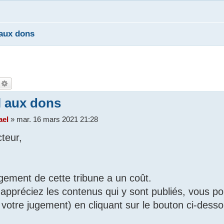
aux dons
echercher
Recherche avancée
 aux dons
ael
»
mar. 16 mars 2021 21:28
cteur,
gement de cette tribune a un coût.
 appréciez les contenus qui y sont publiés, vous po
à votre jugement) en cliquant sur le bouton ci-desso