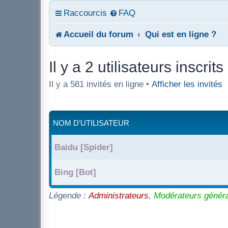
Raccourcis
FAQ
Accueil du forum
Qui est en ligne ?
Il y a 2 utilisateurs inscrits
Il y a 581 invités en ligne •
Afficher les invités
NOM D’UTILISATEUR
Baidu [Spider]
Bing [Bot]
Légende :
Administrateurs
,
Modérateurs génér