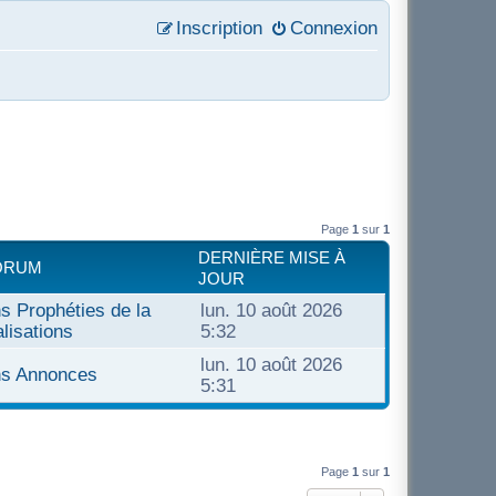
Inscription
Connexion
Page
1
sur
1
DERNIÈRE MISE À
ORUM
JOUR
s Prophéties de la
lun. 10 août 2026
alisations
5:32
lun. 10 août 2026
ns Annonces
5:31
Page
1
sur
1