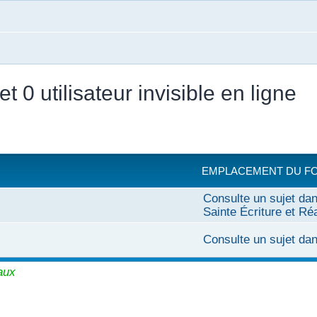
 et 0 utilisateur invisible en ligne
EMPLACEMENT DU F
Consulte un sujet dan
Sainte Écriture et Ré
Consulte un sujet da
aux