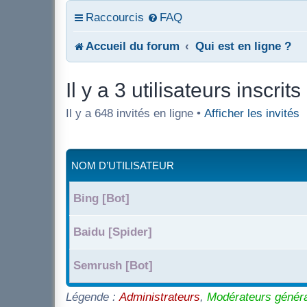
Raccourcis
FAQ
Accueil du forum
Qui est en ligne ?
Il y a 3 utilisateurs inscrits
Il y a 648 invités en ligne •
Afficher les invités
NOM D’UTILISATEUR
Bing [Bot]
Baidu [Spider]
Semrush [Bot]
Légende :
Administrateurs
,
Modérateurs génér