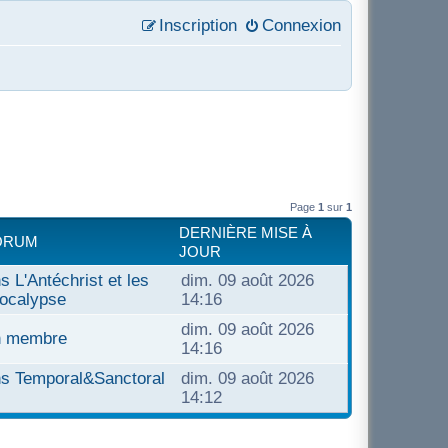
Inscription
Connexion
Page
1
sur
1
DERNIÈRE MISE À
ORUM
JOUR
s L'Antéchrist et les
dim. 09 août 2026
pocalypse
14:16
dim. 09 août 2026
un membre
14:16
ns Temporal&Sanctoral
dim. 09 août 2026
14:12