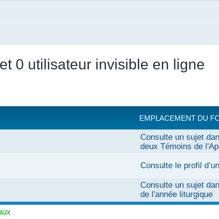
 et 0 utilisateur invisible en ligne
EMPLACEMENT DU F
Consulte un sujet dan
deux Témoins de l'A
Consulte le profil d’
Consulte un sujet da
de l'année liturgique
aux