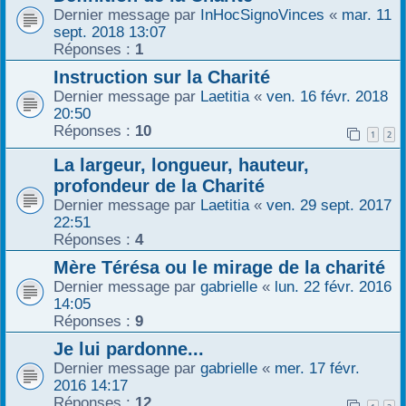
Dernier message par
InHocSignoVinces
«
mar. 11
sept. 2018 13:07
Réponses :
1
Instruction sur la Charité
Dernier message par
Laetitia
«
ven. 16 févr. 2018
20:50
Réponses :
10
1
2
La largeur, longueur, hauteur,
profondeur de la Charité
Dernier message par
Laetitia
«
ven. 29 sept. 2017
22:51
Réponses :
4
Mère Térésa ou le mirage de la charité
Dernier message par
gabrielle
«
lun. 22 févr. 2016
14:05
Réponses :
9
Je lui pardonne...
Dernier message par
gabrielle
«
mer. 17 févr.
2016 14:17
Réponses :
12