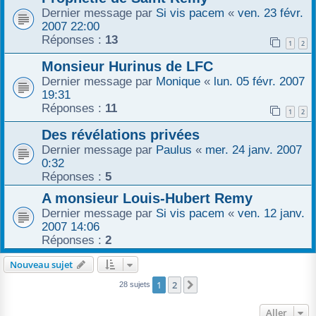
Dernier message par
Si vis pacem
«
ven. 23 févr.
2007 22:00
Réponses :
13
1
2
Monsieur Hurinus de LFC
Dernier message par
Monique
«
lun. 05 févr. 2007
19:31
Réponses :
11
1
2
Des révélations privées
Dernier message par
Paulus
«
mer. 24 janv. 2007
0:32
Réponses :
5
A monsieur Louis-Hubert Remy
Dernier message par
Si vis pacem
«
ven. 12 janv.
2007 14:06
Réponses :
2
Nouveau sujet
1
2
Suivant
28 sujets
Aller