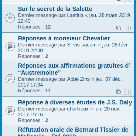
Sur le secret de la Salette
Dernier message par
Laetitia
«
jeu. 28 mars 2019
22:40
Réponses :
12
1
2
Réponses à monsieur Chevalier
Dernier message par
Si vis pacem
«
jeu. 28 févr.
2019 22:00
Réponses :
2
Réponses aux affirmations gratuites d’
“Austremoine"
Dernier message par
Abbé Zins
«
jeu. 07 déc.
2017 17:34
Réponses :
11
1
2
Réponse à diverses études de J.S. Daly
Dernier message par
chartreux
«
lun. 20 nov.
2017 15:16
Réponses :
2
Réfutation orale de Bernard Tissier de