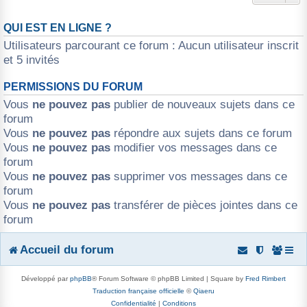
QUI EST EN LIGNE ?
Utilisateurs parcourant ce forum : Aucun utilisateur inscrit
et 5 invités
PERMISSIONS DU FORUM
Vous
ne pouvez pas
publier de nouveaux sujets dans ce
forum
Vous
ne pouvez pas
répondre aux sujets dans ce forum
Vous
ne pouvez pas
modifier vos messages dans ce
forum
Vous
ne pouvez pas
supprimer vos messages dans ce
forum
Vous
ne pouvez pas
transférer de pièces jointes dans ce
forum
Accueil du forum
Développé par
phpBB
® Forum Software © phpBB Limited | Square by
Fred Rimbert
Traduction française officielle
©
Qiaeru
Confidentialité
|
Conditions