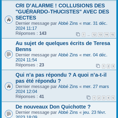
CRI D’ALARME ! COLLUSIONS DES
r
"GUÉRARDO-THUCISTES" AVEC DES
SECTES
Dernier message par
Abbé Zins
«
mar. 31 déc.
2024 11:17
Réponses :
143
1
12
13
14
15
…
Au sujet de quelques écrits de Teresa
Benns
Dernier message par
Abbé Zins
«
mer. 04 déc.
2024 11:54
Réponses :
23
1
2
3
Qui n’a pas répondu ? A quoi n’a-t-il
pas été répondu ?
Dernier message par
Abbé Zins
«
mer. 27 mars
2024 12:04
Réponses :
41
1
2
3
4
5
De nouveaux Don Quichotte ?
Dernier message par
Abbé Zins
«
jeu. 23 févr.
2023 18:09