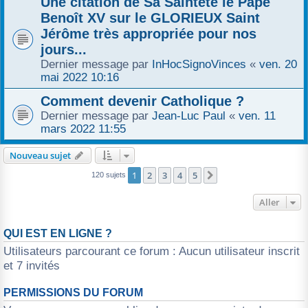
Une citation de Sa Sainteté le Pape
Benoît XV sur le GLORIEUX Saint
Jérôme très appropriée pour nos
jours...
Dernier message par
InHocSignoVinces
«
ven. 20
mai 2022 10:16
Comment devenir Catholique ?
Dernier message par
Jean-Luc Paul
«
ven. 11
mars 2022 11:55
Nouveau sujet
1
2
3
4
5
Suivant
120 sujets
Aller
QUI EST EN LIGNE ?
Utilisateurs parcourant ce forum : Aucun utilisateur inscrit
et 7 invités
PERMISSIONS DU FORUM