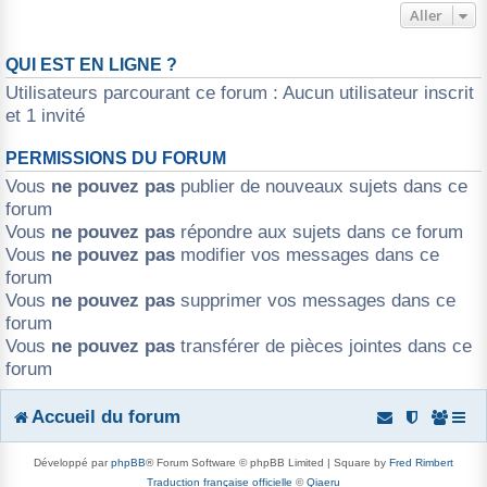
Aller
r
QUI EST EN LIGNE ?
Utilisateurs parcourant ce forum : Aucun utilisateur inscrit
et 1 invité
PERMISSIONS DU FORUM
Vous
ne pouvez pas
publier de nouveaux sujets dans ce
forum
Vous
ne pouvez pas
répondre aux sujets dans ce forum
Vous
ne pouvez pas
modifier vos messages dans ce
forum
Vous
ne pouvez pas
supprimer vos messages dans ce
forum
Vous
ne pouvez pas
transférer de pièces jointes dans ce
forum
Accueil du forum
Développé par
phpBB
® Forum Software © phpBB Limited | Square by
Fred Rimbert
Traduction française officielle
©
Qiaeru