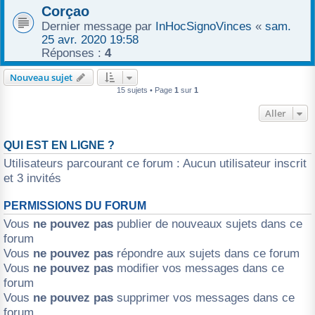
Corçao
Dernier message par
InHocSignoVinces
«
sam.
25 avr. 2020 19:58
Réponses :
4
Nouveau sujet
15 sujets • Page
1
sur
1
Aller
QUI EST EN LIGNE ?
Utilisateurs parcourant ce forum : Aucun utilisateur inscrit
et 3 invités
PERMISSIONS DU FORUM
Vous
ne pouvez pas
publier de nouveaux sujets dans ce
forum
Vous
ne pouvez pas
répondre aux sujets dans ce forum
Vous
ne pouvez pas
modifier vos messages dans ce
forum
Vous
ne pouvez pas
supprimer vos messages dans ce
forum