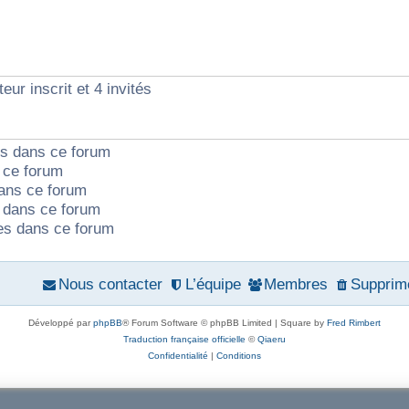
eur inscrit et 4 invités
ts dans ce forum
 ce forum
ans ce forum
dans ce forum
tes dans ce forum
Nous contacter
L’équipe
Membres
Supprime
Développé par
phpBB
® Forum Software © phpBB Limited | Square by
Fred Rimbert
Traduction française officielle
©
Qiaeru
Confidentialité
|
Conditions