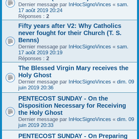
Dernier message par
InHocSignoVinces
«
sam.
17 août 2019 20:24
Réponses :
2
Fifty years after V2: Why Catholics
never fought for their Church (T. S.
Benns)
Dernier message par
InHocSignoVinces
«
sam.
17 août 2019 20:19
Réponses :
2
The Blessed Virgin Mary receives the
Holy Ghost
Dernier message par
InHocSignoVinces
«
dim. 09
juin 2019 20:36
PENTECOST SUNDAY - On the
Disposition Necessary for Receiving
the Holy Ghost
Dernier message par
InHocSignoVinces
«
dim. 09
juin 2019 20:33
PENTECOST SUNDAY - On Preparing