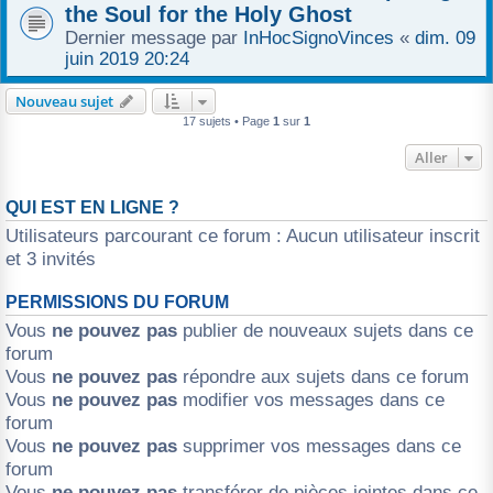
the Soul for the Holy Ghost
Dernier message par
InHocSignoVinces
«
dim. 09
juin 2019 20:24
Nouveau sujet
17 sujets • Page
1
sur
1
Aller
QUI EST EN LIGNE ?
Utilisateurs parcourant ce forum : Aucun utilisateur inscrit
et 3 invités
PERMISSIONS DU FORUM
Vous
ne pouvez pas
publier de nouveaux sujets dans ce
forum
Vous
ne pouvez pas
répondre aux sujets dans ce forum
Vous
ne pouvez pas
modifier vos messages dans ce
forum
Vous
ne pouvez pas
supprimer vos messages dans ce
forum
Vous
ne pouvez pas
transférer de pièces jointes dans ce