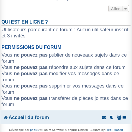
r
Aller
QUI EST EN LIGNE ?
Utilisateurs parcourant ce forum : Aucun utilisateur inscrit
et 3 invités
PERMISSIONS DU FORUM
Vous
ne pouvez pas
publier de nouveaux sujets dans ce
forum
Vous
ne pouvez pas
répondre aux sujets dans ce forum
Vous
ne pouvez pas
modifier vos messages dans ce
forum
Vous
ne pouvez pas
supprimer vos messages dans ce
forum
Vous
ne pouvez pas
transférer de pièces jointes dans ce
forum
Accueil du forum
Développé par
phpBB
® Forum Software © phpBB Limited | Square by
Fred Rimbert