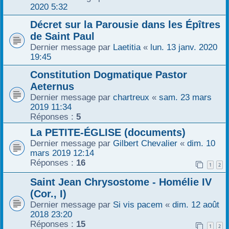
2020 5:32
Décret sur la Parousie dans les Épîtres
de Saint Paul
Dernier message par
Laetitia
«
lun. 13 janv. 2020
19:45
Constitution Dogmatique Pastor
Aeternus
Dernier message par
chartreux
«
sam. 23 mars
2019 11:34
Réponses :
5
La PETITE-ÉGLISE (documents)
Dernier message par
Gilbert Chevalier
«
dim. 10
mars 2019 12:14
Réponses :
16
1
2
Saint Jean Chrysostome - Homélie IV
(Cor., I)
Dernier message par
Si vis pacem
«
dim. 12 août
2018 23:20
Réponses :
15
1
2