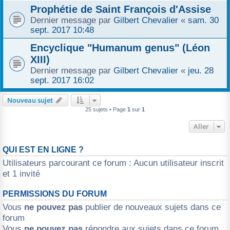
Prophétie de Saint François d'Assise
Dernier message par
Gilbert Chevalier
«
sam. 30
sept. 2017 10:48
Encyclique "Humanum genus" (Léon
XIII)
Dernier message par
Gilbert Chevalier
«
jeu. 28
sept. 2017 16:02
Nouveau sujet
25 sujets • Page
1
sur
1
Aller
QUI EST EN LIGNE ?
Utilisateurs parcourant ce forum : Aucun utilisateur inscrit
et 1 invité
PERMISSIONS DU FORUM
Vous
ne pouvez pas
publier de nouveaux sujets dans ce
forum
Vous
ne pouvez pas
répondre aux sujets dans ce forum