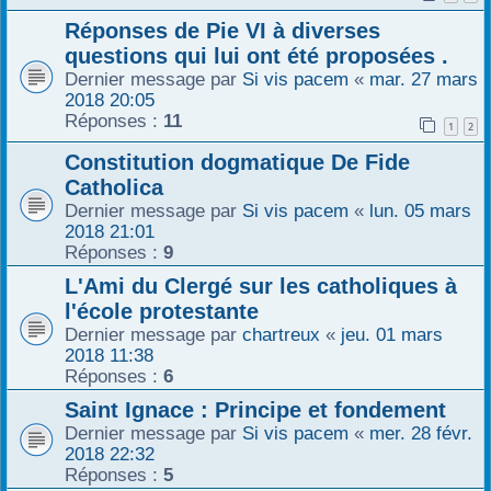
Réponses de Pie VI à diverses
questions qui lui ont été proposées .
Dernier message par
Si vis pacem
«
mar. 27 mars
2018 20:05
Réponses :
11
1
2
Constitution dogmatique De Fide
Catholica
Dernier message par
Si vis pacem
«
lun. 05 mars
2018 21:01
Réponses :
9
L'Ami du Clergé sur les catholiques à
l'école protestante
Dernier message par
chartreux
«
jeu. 01 mars
2018 11:38
Réponses :
6
Saint Ignace : Principe et fondement
Dernier message par
Si vis pacem
«
mer. 28 févr.
2018 22:32
Réponses :
5