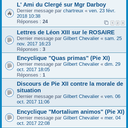
L' Ami du Clergé sur Mgr Darboy
Dernier message par
chartreux
«
ven. 23 févr.
2018 10:38
Réponses :
24
1
2
3
Lettres de Léon XIII sur le ROSAIRE
Dernier message par
Gilbert Chevalier
«
sam. 25
nov. 2017 16:23
Réponses :
3
Encyclique "Quas primas" (Pie XI)
Dernier message par
Gilbert Chevalier
«
dim. 29
oct. 2017 18:05
Réponses :
1
Discours de Pie XII contre la morale de
situation
Dernier message par
Gilbert Chevalier
«
ven. 06
oct. 2017 11:06
Encyclique "Mortalium animos" (Pie XI)
Dernier message par
Gilbert Chevalier
«
mer. 04
oct. 2017 22:08