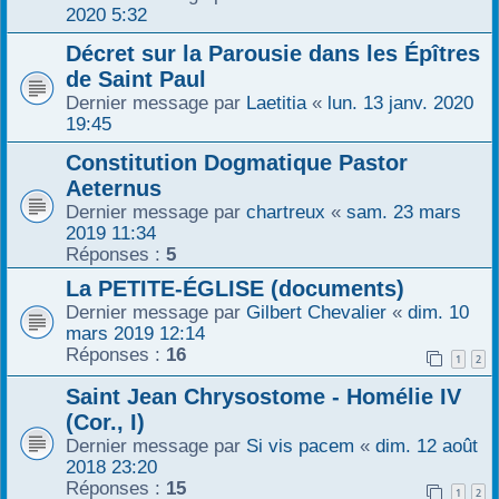
2020 5:32
Décret sur la Parousie dans les Épîtres
de Saint Paul
Dernier message par
Laetitia
«
lun. 13 janv. 2020
19:45
Constitution Dogmatique Pastor
Aeternus
Dernier message par
chartreux
«
sam. 23 mars
2019 11:34
Réponses :
5
La PETITE-ÉGLISE (documents)
Dernier message par
Gilbert Chevalier
«
dim. 10
mars 2019 12:14
Réponses :
16
1
2
Saint Jean Chrysostome - Homélie IV
(Cor., I)
Dernier message par
Si vis pacem
«
dim. 12 août
2018 23:20
Réponses :
15
1
2