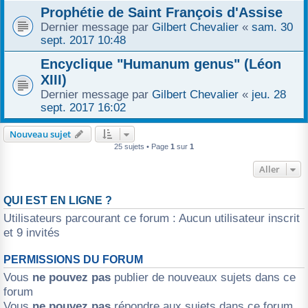
Prophétie de Saint François d'Assise
Dernier message par
Gilbert Chevalier
«
sam. 30
sept. 2017 10:48
Encyclique "Humanum genus" (Léon
XIII)
Dernier message par
Gilbert Chevalier
«
jeu. 28
sept. 2017 16:02
Nouveau sujet
25 sujets • Page
1
sur
1
Aller
QUI EST EN LIGNE ?
Utilisateurs parcourant ce forum : Aucun utilisateur inscrit
et 9 invités
PERMISSIONS DU FORUM
Vous
ne pouvez pas
publier de nouveaux sujets dans ce
forum
Vous
ne pouvez pas
répondre aux sujets dans ce forum