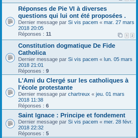
Réponses de Pie VI à diverses
questions qui lui ont été proposées .
Dernier message par
Si vis pacem
«
mar. 27 mars
2018 20:05
Réponses :
11
1
2
Constitution dogmatique De Fide
Catholica
Dernier message par
Si vis pacem
«
lun. 05 mars
2018 21:01
Réponses :
9
L'Ami du Clergé sur les catholiques à
l'école protestante
Dernier message par
chartreux
«
jeu. 01 mars
2018 11:38
Réponses :
6
Saint Ignace : Principe et fondement
Dernier message par
Si vis pacem
«
mer. 28 févr.
2018 22:32
Réponses :
5