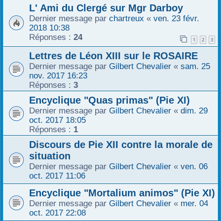
L' Ami du Clergé sur Mgr Darboy
Dernier message par
chartreux
«
ven. 23 févr.
2018 10:38
Réponses :
24
1
2
3
Lettres de Léon XIII sur le ROSAIRE
Dernier message par
Gilbert Chevalier
«
sam. 25
nov. 2017 16:23
Réponses :
3
Encyclique "Quas primas" (Pie XI)
Dernier message par
Gilbert Chevalier
«
dim. 29
oct. 2017 18:05
Réponses :
1
Discours de Pie XII contre la morale de
situation
Dernier message par
Gilbert Chevalier
«
ven. 06
oct. 2017 11:06
Encyclique "Mortalium animos" (Pie XI)
Dernier message par
Gilbert Chevalier
«
mer. 04
oct. 2017 22:08