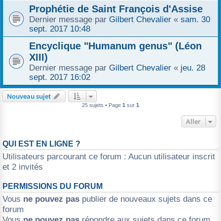
Prophétie de Saint François d'Assise
Dernier message par
Gilbert Chevalier
«
sam. 30
sept. 2017 10:48
Encyclique "Humanum genus" (Léon
XIII)
Dernier message par
Gilbert Chevalier
«
jeu. 28
sept. 2017 16:02
Nouveau sujet
25 sujets • Page
1
sur
1
Aller
QUI EST EN LIGNE ?
Utilisateurs parcourant ce forum : Aucun utilisateur inscrit
et 2 invités
PERMISSIONS DU FORUM
Vous
ne pouvez pas
publier de nouveaux sujets dans ce
forum
Vous
ne pouvez pas
répondre aux sujets dans ce forum