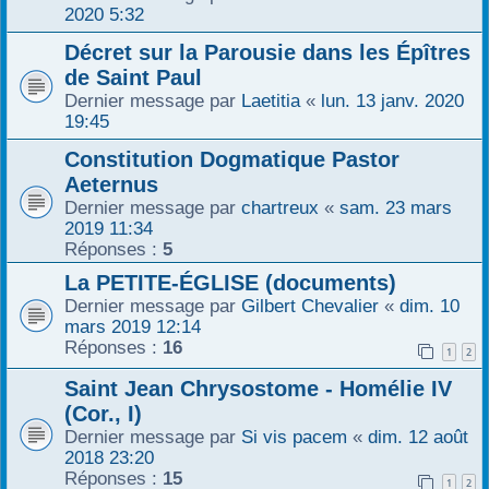
2020 5:32
Décret sur la Parousie dans les Épîtres
de Saint Paul
Dernier message par
Laetitia
«
lun. 13 janv. 2020
19:45
Constitution Dogmatique Pastor
Aeternus
Dernier message par
chartreux
«
sam. 23 mars
2019 11:34
Réponses :
5
La PETITE-ÉGLISE (documents)
Dernier message par
Gilbert Chevalier
«
dim. 10
mars 2019 12:14
Réponses :
16
1
2
Saint Jean Chrysostome - Homélie IV
(Cor., I)
Dernier message par
Si vis pacem
«
dim. 12 août
2018 23:20
Réponses :
15
1
2