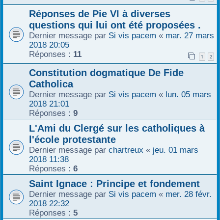
Réponses de Pie VI à diverses
questions qui lui ont été proposées .
Dernier message par
Si vis pacem
«
mar. 27 mars
2018 20:05
Réponses :
11
1
2
Constitution dogmatique De Fide
Catholica
Dernier message par
Si vis pacem
«
lun. 05 mars
2018 21:01
Réponses :
9
L'Ami du Clergé sur les catholiques à
l'école protestante
Dernier message par
chartreux
«
jeu. 01 mars
2018 11:38
Réponses :
6
Saint Ignace : Principe et fondement
Dernier message par
Si vis pacem
«
mer. 28 févr.
2018 22:32
Réponses :
5