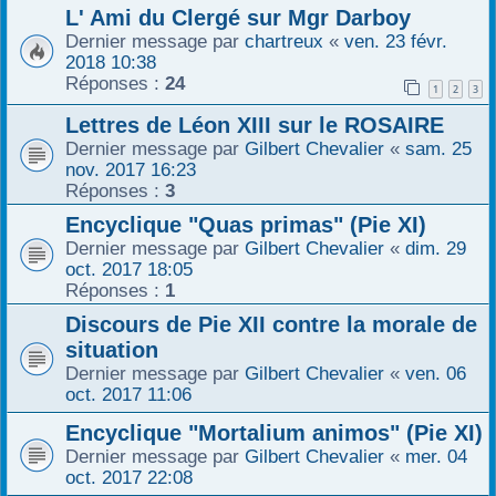
L' Ami du Clergé sur Mgr Darboy
Dernier message par
chartreux
«
ven. 23 févr.
2018 10:38
Réponses :
24
1
2
3
Lettres de Léon XIII sur le ROSAIRE
Dernier message par
Gilbert Chevalier
«
sam. 25
nov. 2017 16:23
Réponses :
3
Encyclique "Quas primas" (Pie XI)
Dernier message par
Gilbert Chevalier
«
dim. 29
oct. 2017 18:05
Réponses :
1
Discours de Pie XII contre la morale de
situation
Dernier message par
Gilbert Chevalier
«
ven. 06
oct. 2017 11:06
Encyclique "Mortalium animos" (Pie XI)
Dernier message par
Gilbert Chevalier
«
mer. 04
oct. 2017 22:08