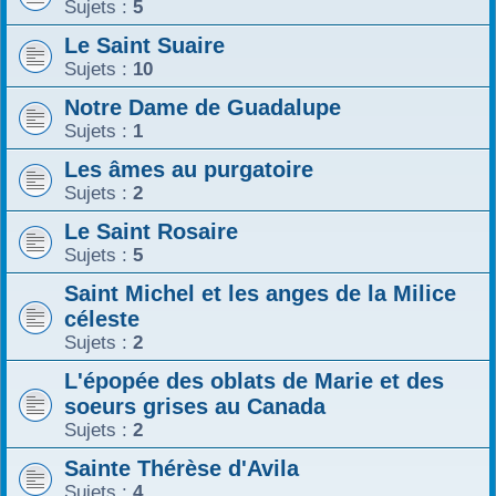
Sujets :
5
Le Saint Suaire
Sujets :
10
Notre Dame de Guadalupe
Sujets :
1
Les âmes au purgatoire
Sujets :
2
Le Saint Rosaire
Sujets :
5
Saint Michel et les anges de la Milice
céleste
Sujets :
2
L'épopée des oblats de Marie et des
soeurs grises au Canada
Sujets :
2
Sainte Thérèse d'Avila
Sujets :
4