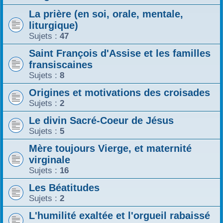
r
La prière (en soi, orale, mentale,
liturgique)
Sujets :
47
Saint François d'Assise et les familles
fransiscaines
Sujets :
8
Origines et motivations des croisades
Sujets :
2
Le divin Sacré-Coeur de Jésus
Sujets :
5
Mère toujours Vierge, et maternité
virginale
Sujets :
16
Les Béatitudes
Sujets :
2
L'humilité exaltée et l'orgueil rabaissé