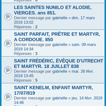
Réponses :
6
LES SAINTES NUNILO ET ALODIE,
VIERGES. ans 851.
Dernier message par
gabrielle
«
dim. 17 mars
2019 13:02
Réponses :
2
SAINT PARFAIT, PRÊTRE ET MARTYR,
A CORDOUE. 850
Dernier message par
gabrielle
«
sam. 09 mars
2019 14:34
Réponses :
3
SAINT FRÉDÉRIC, ÉVÊQUE D'UTRECHT
ET MARTYR. 18 JUILLET 838
Dernier message par
gabrielle
«
mar. 26 févr.
2019 13:45
Réponses :
5
SAINT KENELM, ENFANT MARTYR,
17/07/819
Dernier message par
gabrielle
«
jeu. 14 févr. 2019
14:46