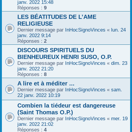
janv. 2022 15:48
Réponses :
9
LES BÉATITUDES DE L’AME
RELIGIEUSE
Dernier message par
InHocSignoVinces
«
lun. 24
janv. 2022 9:14
Réponses :
2
DISCOURS SPIRITUELS DU
BIENHEUREUX HENRI SUSO, O.P.
Dernier message par
InHocSignoVinces
«
dim. 23
janv. 2022 21:20
Réponses :
8
A lire et à méditer ...
Dernier message par
InHocSignoVinces
«
sam.
22 janv. 2022 10:19
Combien la tiédeur est dangereuse
(Saint Thomas O.P.)
Dernier message par
InHocSignoVinces
«
mer. 19
janv. 2022 21:02
Réponses :
4