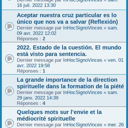
16 juil. 2022 13:30
Aceptar nuestra cruz particular es lo
único que nos va a salvar (Reflexión)
Dernier message par
InHocSignoVinces
«
sam.
09 avr. 2022 12:02
Réponses :
2
2022. Estado de la cuestión. El mundo
está visto para sentencia.
Dernier message par
InHocSignoVinces
«
ven. 01
avr. 2022 19:58
Réponses :
1
La grande importance de la direction
spirituelle dans la formation de la piété
Dernier message par
InHocSignoVinces
«
sam.
29 janv. 2022 14:39
Réponses :
4
Quelques mots sur l'envie et la
médiocrité spirituelle
Dernier message par
InHocSignoVinces
«
mer. 26