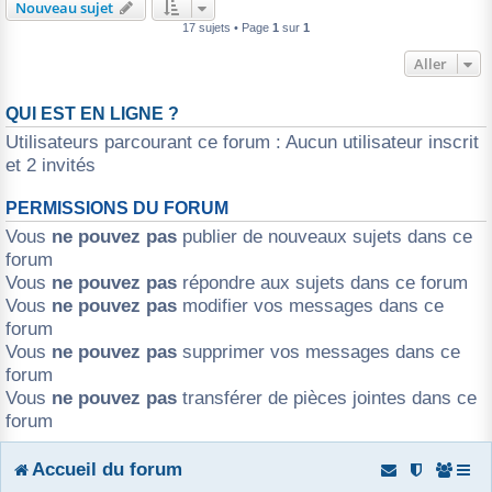
Nouveau sujet
17 sujets • Page
1
sur
1
Aller
QUI EST EN LIGNE ?
Utilisateurs parcourant ce forum : Aucun utilisateur inscrit
et 2 invités
PERMISSIONS DU FORUM
Vous
ne pouvez pas
publier de nouveaux sujets dans ce
forum
Vous
ne pouvez pas
répondre aux sujets dans ce forum
Vous
ne pouvez pas
modifier vos messages dans ce
forum
Vous
ne pouvez pas
supprimer vos messages dans ce
forum
Vous
ne pouvez pas
transférer de pièces jointes dans ce
forum
Accueil du forum