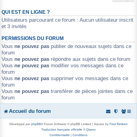
QUI EST EN LIGNE ?
Utilisateurs parcourant ce forum : Aucun utilisateur inscrit
et 3 invités
PERMISSIONS DU FORUM
Vous
ne pouvez pas
publier de nouveaux sujets dans ce
forum
Vous
ne pouvez pas
répondre aux sujets dans ce forum
Vous
ne pouvez pas
modifier vos messages dans ce
forum
Vous
ne pouvez pas
supprimer vos messages dans ce
forum
Vous
ne pouvez pas
transférer de pièces jointes dans ce
forum
Accueil du forum
Développé par
phpBB
® Forum Software © phpBB Limited | Square by
Fred Rimbert
Traduction française officielle
©
Qiaeru
Confidentialité
|
Conditions