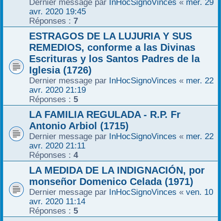
Dernier message par
InHocSignoVinces
«
mer. 29
avr. 2020 19:45
Réponses :
7
ESTRAGOS DE LA LUJURIA Y SUS
REMEDIOS, conforme a las Divinas
Escrituras y los Santos Padres de la
Iglesia (1726)
Dernier message par
InHocSignoVinces
«
mer. 22
avr. 2020 21:19
Réponses :
5
LA FAMILIA REGULADA - R.P. Fr
Antonio Arbiol (1715)
Dernier message par
InHocSignoVinces
«
mer. 22
avr. 2020 21:11
Réponses :
4
LA MEDIDA DE LA INDIGNACIÓN, por
monseñor Domenico Celada (1971)
Dernier message par
InHocSignoVinces
«
ven. 10
avr. 2020 11:14
Réponses :
5