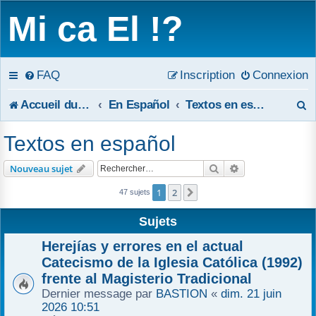
Mi ca El !?
FAQ
Inscription
Connexion
R
Accueil du forum
En Español
Textos en español
e
Textos en español
c
Rechercher
Recherche avanc
Nouveau sujet
h
1
2
Suivant
47 sujets
e
Sujets
r
Herejías y errores en el actual
c
Catecismo de la Iglesia Católica (1992)
frente al Magisterio Tradicional
h
Dernier message par
BASTION
«
dim. 21 juin
2026 10:51
e