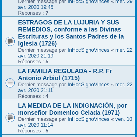
Dernier message par
InHocSignoVinces
«
mer. 29
avr. 2020 19:45
Réponses :
7
ESTRAGOS DE LA LUJURIA Y SUS
REMEDIOS, conforme a las Divinas
Escrituras y los Santos Padres de la
Iglesia (1726)
Dernier message par
InHocSignoVinces
«
mer. 22
avr. 2020 21:19
Réponses :
5
LA FAMILIA REGULADA - R.P. Fr
Antonio Arbiol (1715)
Dernier message par
InHocSignoVinces
«
mer. 22
avr. 2020 21:11
Réponses :
4
LA MEDIDA DE LA INDIGNACIÓN, por
monseñor Domenico Celada (1971)
Dernier message par
InHocSignoVinces
«
ven. 10
avr. 2020 11:14
Réponses :
5