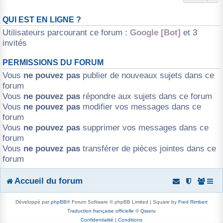
QUI EST EN LIGNE ?
Utilisateurs parcourant ce forum :
Google [Bot]
et 3
invités
PERMISSIONS DU FORUM
Vous
ne pouvez pas
publier de nouveaux sujets dans ce
forum
Vous
ne pouvez pas
répondre aux sujets dans ce forum
Vous
ne pouvez pas
modifier vos messages dans ce
forum
Vous
ne pouvez pas
supprimer vos messages dans ce
forum
Vous
ne pouvez pas
transférer de pièces jointes dans ce
forum
Accueil du forum
Développé par
phpBB
® Forum Software © phpBB Limited | Square by
Fred Rimbert
Traduction française officielle
©
Qiaeru
Confidentialité
|
Conditions