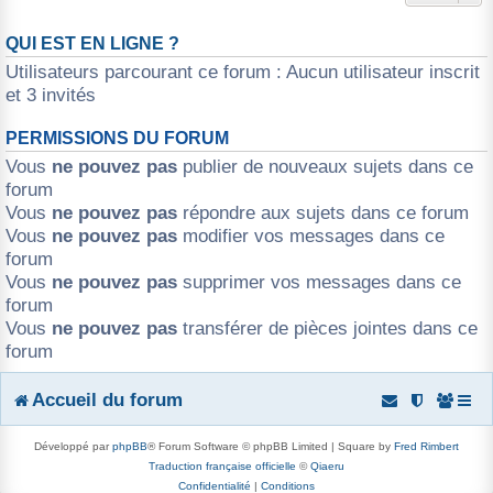
QUI EST EN LIGNE ?
Utilisateurs parcourant ce forum : Aucun utilisateur inscrit
et 3 invités
PERMISSIONS DU FORUM
Vous
ne pouvez pas
publier de nouveaux sujets dans ce
forum
Vous
ne pouvez pas
répondre aux sujets dans ce forum
Vous
ne pouvez pas
modifier vos messages dans ce
forum
Vous
ne pouvez pas
supprimer vos messages dans ce
forum
Vous
ne pouvez pas
transférer de pièces jointes dans ce
forum
Accueil du forum
Développé par
phpBB
® Forum Software © phpBB Limited | Square by
Fred Rimbert
Traduction française officielle
©
Qiaeru
Confidentialité
|
Conditions