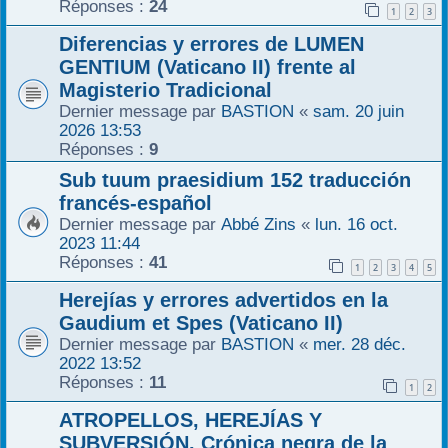
Réponses :
24
1
2
3
r
Diferencias y errores de LUMEN
GENTIUM (Vaticano II) frente al
Magisterio Tradicional
Dernier message par
BASTION
«
sam. 20 juin
2026 13:53
Réponses :
9
Sub tuum praesidium 152 traducción
francés-español
Dernier message par
Abbé Zins
«
lun. 16 oct.
2023 11:44
Réponses :
41
1
2
3
4
5
Herejías y errores advertidos en la
Gaudium et Spes (Vaticano II)
Dernier message par
BASTION
«
mer. 28 déc.
2022 13:52
Réponses :
11
1
2
ATROPELLOS, HEREJÍAS Y
SUBVERSIÓN. Crónica negra de la