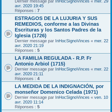
Dernier message par
InHocSignoVinces
«
mer. 29
avr. 2020 19:45
Réponses :
7
ESTRAGOS DE LA LUJURIA Y SUS
REMEDIOS, conforme a las Divinas
Escrituras y los Santos Padres de la
Iglesia (1726)
Dernier message par
InHocSignoVinces
«
mer. 22
avr. 2020 21:19
Réponses :
5
LA FAMILIA REGULADA - R.P. Fr
Antonio Arbiol (1715)
Dernier message par
InHocSignoVinces
«
mer. 22
avr. 2020 21:11
Réponses :
4
LA MEDIDA DE LA INDIGNACIÓN, por
monseñor Domenico Celada (1971)
Dernier message par
InHocSignoVinces
«
ven. 10
avr. 2020 11:14
Réponses :
5