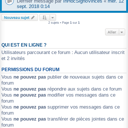
Dernier message par
InHocSignoVinces
«
mer. 12
sept. 2018 0:14
r
Nouveau sujet
2 sujets • Page
1
sur
1
Aller
QUI EST EN LIGNE ?
Utilisateurs parcourant ce forum : Aucun utilisateur inscrit
et 2 invités
PERMISSIONS DU FORUM
Vous
ne pouvez pas
publier de nouveaux sujets dans ce
forum
Vous
ne pouvez pas
répondre aux sujets dans ce forum
Vous
ne pouvez pas
modifier vos messages dans ce
forum
Vous
ne pouvez pas
supprimer vos messages dans ce
forum
Vous
ne pouvez pas
transférer de pièces jointes dans ce
forum