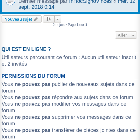
Dernier message par
InHocSignoVinces
«
mer. 12
sept. 2018 0:14
r
Nouveau sujet
2 sujets • Page
1
sur
1
Aller
QUI EST EN LIGNE ?
Utilisateurs parcourant ce forum : Aucun utilisateur inscrit
et 2 invités
PERMISSIONS DU FORUM
Vous
ne pouvez pas
publier de nouveaux sujets dans ce
forum
Vous
ne pouvez pas
répondre aux sujets dans ce forum
Vous
ne pouvez pas
modifier vos messages dans ce
forum
Vous
ne pouvez pas
supprimer vos messages dans ce
forum
Vous
ne pouvez pas
transférer de pièces jointes dans ce
forum