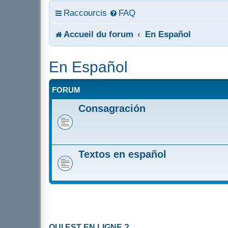
Raccourcis
FAQ
Accueil du forum
En Español
En Español
FORUM
Consagración
Textos en español
QUI EST EN LIGNE ?