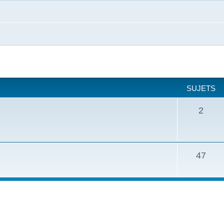
SUJETS
2
47