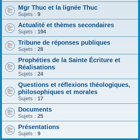
Mgr Thuc et la lignée Thuc
r
Sujets :
9
Actualité et thèmes secondaires
Sujets :
194
Tribune de réponses publiques
Sujets :
28
Prophéties de la Sainte Écriture et
Réalisations
Sujets :
24
Questions et réflexions théologiques,
philosophiques et morales
Sujets :
17
Documents
Sujets :
25
Présentations
Sujets :
9