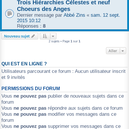
Trois Hiérarchies Célestes et neuf
r
Choeurs des Anges
Dernier message par
Abbé Zins
«
sam. 12 sept.
2015 10:12
Réponses :
8
Nouveau sujet
2 sujets • Page
1
sur
1
Aller
QUI EST EN LIGNE ?
Utilisateurs parcourant ce forum : Aucun utilisateur inscrit
et 9 invités
PERMISSIONS DU FORUM
Vous
ne pouvez pas
publier de nouveaux sujets dans ce
forum
Vous
ne pouvez pas
répondre aux sujets dans ce forum
Vous
ne pouvez pas
modifier vos messages dans ce
forum
Vous
ne pouvez pas
supprimer vos messages dans ce