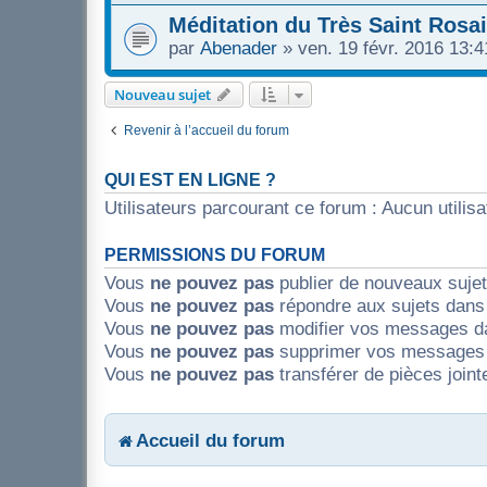
Méditation du Très Saint Rosa
par
Abenader
»
ven. 19 févr. 2016 13:4
Nouveau sujet
Revenir à l’accueil du forum
QUI EST EN LIGNE ?
Utilisateurs parcourant ce forum : Aucun utilisat
PERMISSIONS DU FORUM
Vous
ne pouvez pas
publier de nouveaux suje
Vous
ne pouvez pas
répondre aux sujets dans
Vous
ne pouvez pas
modifier vos messages d
Vous
ne pouvez pas
supprimer vos messages 
Vous
ne pouvez pas
transférer de pièces join
Accueil du forum