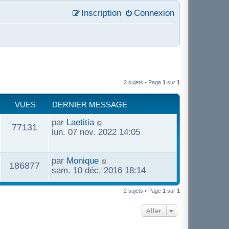
Inscription
Connexion
2 sujets • Page
1
sur
1
VUES
DERNIER MESSAGE
par
Laetitia
77131
lun. 07 nov. 2022 14:05
par
Monique
186877
sam. 10 déc. 2016 18:14
2 sujets • Page
1
sur
1
Aller