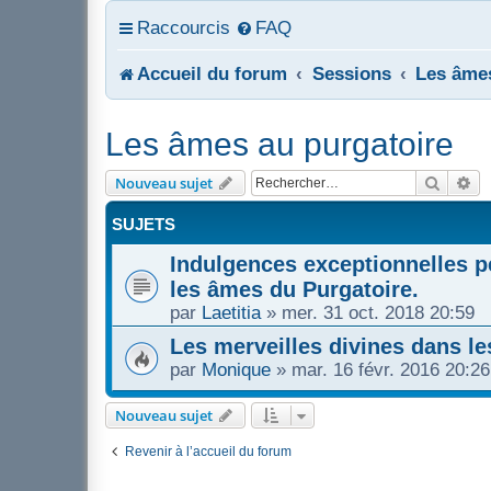
Raccourcis
FAQ
Accueil du forum
Sessions
Les âmes
Les âmes au purgatoire
Recher
Re
Nouveau sujet
SUJETS
Indulgences exceptionnelles 
les âmes du Purgatoire.
par
Laetitia
»
mer. 31 oct. 2018 20:59
Les merveilles divines dans l
par
Monique
»
mar. 16 févr. 2016 20:26
Nouveau sujet
Revenir à l’accueil du forum