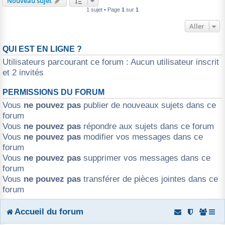
Nouveau sujet
1 sujet • Page
1
sur
1
r
Aller
QUI EST EN LIGNE ?
Utilisateurs parcourant ce forum : Aucun utilisateur inscrit
et 2 invités
PERMISSIONS DU FORUM
Vous
ne pouvez pas
publier de nouveaux sujets dans ce
forum
Vous
ne pouvez pas
répondre aux sujets dans ce forum
Vous
ne pouvez pas
modifier vos messages dans ce
forum
Vous
ne pouvez pas
supprimer vos messages dans ce
forum
Vous
ne pouvez pas
transférer de pièces jointes dans ce
forum
Accueil du forum