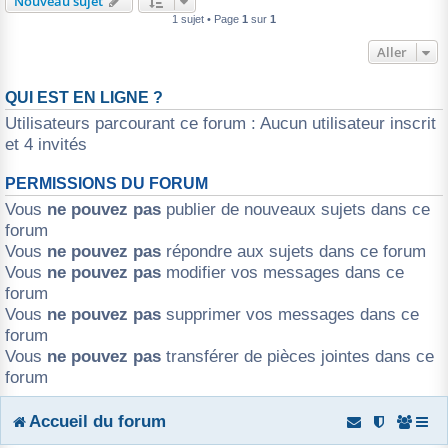
Nouveau sujet
1 sujet • Page
1
sur
1
r
Aller
QUI EST EN LIGNE ?
Utilisateurs parcourant ce forum : Aucun utilisateur inscrit
et 4 invités
PERMISSIONS DU FORUM
Vous
ne pouvez pas
publier de nouveaux sujets dans ce
forum
Vous
ne pouvez pas
répondre aux sujets dans ce forum
Vous
ne pouvez pas
modifier vos messages dans ce
forum
Vous
ne pouvez pas
supprimer vos messages dans ce
forum
Vous
ne pouvez pas
transférer de pièces jointes dans ce
forum
Accueil du forum