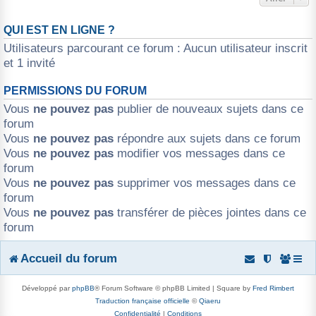
QUI EST EN LIGNE ?
Utilisateurs parcourant ce forum : Aucun utilisateur inscrit
et 1 invité
PERMISSIONS DU FORUM
Vous
ne pouvez pas
publier de nouveaux sujets dans ce
forum
Vous
ne pouvez pas
répondre aux sujets dans ce forum
Vous
ne pouvez pas
modifier vos messages dans ce
forum
Vous
ne pouvez pas
supprimer vos messages dans ce
forum
Vous
ne pouvez pas
transférer de pièces jointes dans ce
forum
Accueil du forum
Développé par
phpBB
® Forum Software © phpBB Limited | Square by
Fred Rimbert
Traduction française officielle
©
Qiaeru
Confidentialité
|
Conditions