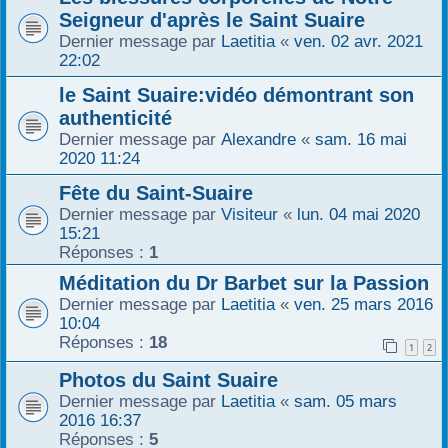
Seigneur d'après le Saint Suaire
r
Dernier message par
Laetitia
«
ven. 02 avr. 2021
22:02
le Saint Suaire:vidéo démontrant son
authenticité
Dernier message par
Alexandre
«
sam. 16 mai
2020 11:24
Fête du Saint-Suaire
Dernier message par
Visiteur
«
lun. 04 mai 2020
15:21
Réponses :
1
Méditation du Dr Barbet sur la Passion
Dernier message par
Laetitia
«
ven. 25 mars 2016
10:04
Réponses :
18
1
2
Photos du Saint Suaire
Dernier message par
Laetitia
«
sam. 05 mars
2016 16:37
Réponses :
5