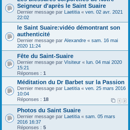
Seigneur d'après le Saint Suaire
r
Dernier message par
Laetitia
«
ven. 02 avr. 2021
22:02
le Saint Suaire:vidéo démontrant son
authenticité
Dernier message par
Alexandre
«
sam. 16 mai
2020 11:24
Fête du Saint-Suaire
Dernier message par
Visiteur
«
lun. 04 mai 2020
15:21
Réponses :
1
Méditation du Dr Barbet sur la Passion
Dernier message par
Laetitia
«
ven. 25 mars 2016
10:04
Réponses :
18
1
2
Photos du Saint Suaire
Dernier message par
Laetitia
«
sam. 05 mars
2016 16:37
Réponses :
5