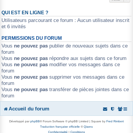
QUI EST EN LIGNE ?
Utilisateurs parcourant ce forum : Aucun utilisateur inscrit
et 6 invités
PERMISSIONS DU FORUM
Vous
ne pouvez pas
publier de nouveaux sujets dans ce
forum
Vous
ne pouvez pas
répondre aux sujets dans ce forum
Vous
ne pouvez pas
modifier vos messages dans ce
forum
Vous
ne pouvez pas
supprimer vos messages dans ce
forum
Vous
ne pouvez pas
transférer de pièces jointes dans ce
forum
Accueil du forum
Développé par
phpBB
® Forum Software © phpBB Limited | Square by
Fred Rimbert
Traduction française officielle
©
Qiaeru
Confidentialité
|
Conditions