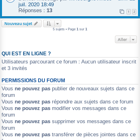
juil. 2020 18:49
Réponses :
13
1
2
Nouveau sujet
5 sujets • Page
1
sur
1
Aller
QUI EST EN LIGNE ?
Utilisateurs parcourant ce forum : Aucun utilisateur inscrit
et 3 invités
PERMISSIONS DU FORUM
Vous
ne pouvez pas
publier de nouveaux sujets dans ce
forum
Vous
ne pouvez pas
répondre aux sujets dans ce forum
Vous
ne pouvez pas
modifier vos messages dans ce
forum
Vous
ne pouvez pas
supprimer vos messages dans ce
forum
Vous
ne pouvez pas
transférer de pièces jointes dans ce