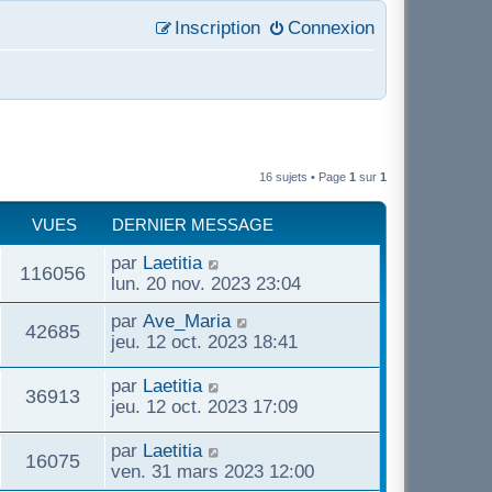
Inscription
Connexion
16 sujets • Page
1
sur
1
VUES
DERNIER MESSAGE
par
Laetitia
116056
lun. 20 nov. 2023 23:04
par
Ave_Maria
42685
jeu. 12 oct. 2023 18:41
par
Laetitia
36913
jeu. 12 oct. 2023 17:09
par
Laetitia
16075
ven. 31 mars 2023 12:00