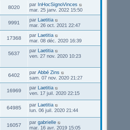
par
InHocSignoVinces
8020
mar. 25 janv. 2022 15:50
par
Laetitia
9991
mar. 26 oct. 2021 22:47
par
Laetitia
17368
mar. 08 déc. 2020 16:39
par
Laetitia
5637
ven. 27 nov. 2020 10:23
par
Abbé Zins
6402
sam. 07 nov. 2020 21:27
par
Laetitia
16969
ven. 17 juil. 2020 22:15
par
Laetitia
64985
lun. 06 juil. 2020 21:44
par
gabrielle
16057
mar. 16 avr. 2019 15:05