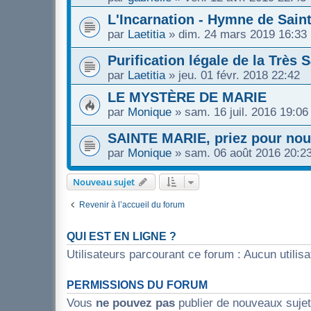
L'Incarnation - Hymne de Sai
par
Laetitia
»
dim. 24 mars 2019 16:33
Purification légale de la Très 
par
Laetitia
»
jeu. 01 févr. 2018 22:42
LE MYSTÈRE DE MARIE
par
Monique
»
sam. 16 juil. 2016 19:06
SAINTE MARIE, priez pour nou
par
Monique
»
sam. 06 août 2016 20:2
Nouveau sujet
Revenir à l’accueil du forum
QUI EST EN LIGNE ?
Utilisateurs parcourant ce forum : Aucun utilisat
PERMISSIONS DU FORUM
Vous
ne pouvez pas
publier de nouveaux suje