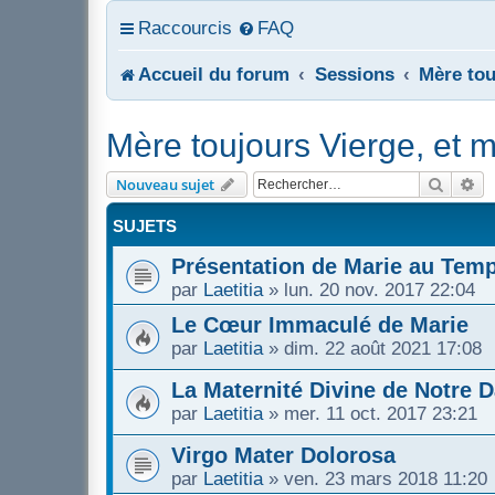
Raccourcis
FAQ
Accueil du forum
Sessions
Mère tou
Mère toujours Vierge, et m
Recher
Re
Nouveau sujet
SUJETS
Présentation de Marie au Temp
par
Laetitia
»
lun. 20 nov. 2017 22:04
Le Cœur Immaculé de Marie
par
Laetitia
»
dim. 22 août 2021 17:08
La Maternité Divine de Notre 
par
Laetitia
»
mer. 11 oct. 2017 23:21
Virgo Mater Dolorosa
par
Laetitia
»
ven. 23 mars 2018 11:20