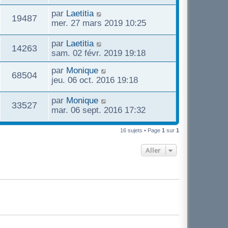
par
Laetitia
19487
mer. 27 mars 2019 10:25
par
Laetitia
14263
sam. 02 févr. 2019 19:18
par
Monique
68504
jeu. 06 oct. 2016 19:18
par
Monique
33527
mar. 06 sept. 2016 17:32
16 sujets • Page
1
sur
1
Aller