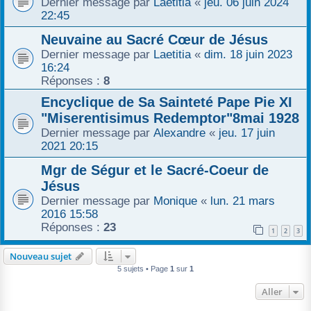
Dernier message par
Laetitia
«
jeu. 06 juin 2024
22:45
r
Neuvaine au Sacré Cœur de Jésus
Dernier message par
Laetitia
«
dim. 18 juin 2023
16:24
Réponses :
8
Encyclique de Sa Sainteté Pape Pie XI
"Miserentisimus Redemptor"8mai 1928
Dernier message par
Alexandre
«
jeu. 17 juin
2021 20:15
Mgr de Ségur et le Sacré-Coeur de
Jésus
Dernier message par
Monique
«
lun. 21 mars
2016 15:58
Réponses :
23
1
2
3
Nouveau sujet
5 sujets • Page
1
sur
1
Aller