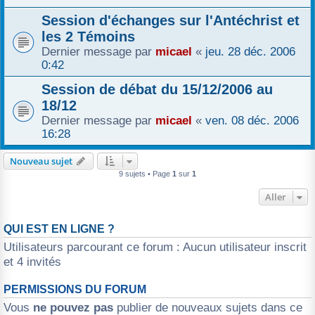
Session d'échanges sur l'Antéchrist et
les 2 Témoins
Dernier message par
micael
«
jeu. 28 déc. 2006
0:42
Session de débat du 15/12/2006 au
18/12
Dernier message par
micael
«
ven. 08 déc. 2006
16:28
Nouveau sujet
9 sujets • Page
1
sur
1
Aller
QUI EST EN LIGNE ?
Utilisateurs parcourant ce forum : Aucun utilisateur inscrit
et 4 invités
PERMISSIONS DU FORUM
Vous
ne pouvez pas
publier de nouveaux sujets dans ce