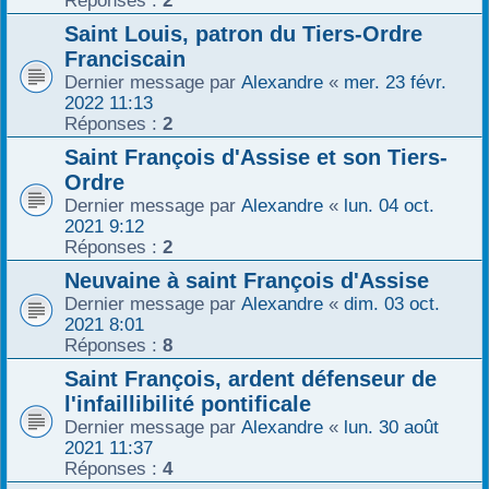
Réponses :
2
r
Saint Louis, patron du Tiers-Ordre
Franciscain
Dernier message par
Alexandre
«
mer. 23 févr.
2022 11:13
Réponses :
2
Saint François d'Assise et son Tiers-
Ordre
Dernier message par
Alexandre
«
lun. 04 oct.
2021 9:12
Réponses :
2
Neuvaine à saint François d'Assise
Dernier message par
Alexandre
«
dim. 03 oct.
2021 8:01
Réponses :
8
Saint François, ardent défenseur de
l'infaillibilité pontificale
Dernier message par
Alexandre
«
lun. 30 août
2021 11:37
Réponses :
4