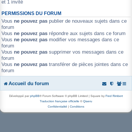
et 1 invité
r
PERMISSIONS DU FORUM
Vous
ne pouvez pas
publier de nouveaux sujets dans ce
forum
Vous
ne pouvez pas
répondre aux sujets dans ce forum
Vous
ne pouvez pas
modifier vos messages dans ce
forum
Vous
ne pouvez pas
supprimer vos messages dans ce
forum
Vous
ne pouvez pas
transférer de pièces jointes dans ce
forum
Accueil du forum
Développé par
phpBB
® Forum Software © phpBB Limited | Square by
Fred Rimbert
Traduction française officielle
©
Qiaeru
Confidentialité
|
Conditions