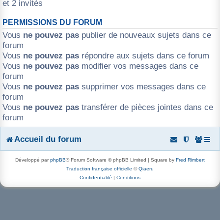
et 2 invités
r
PERMISSIONS DU FORUM
Vous
ne pouvez pas
publier de nouveaux sujets dans ce
forum
Vous
ne pouvez pas
répondre aux sujets dans ce forum
Vous
ne pouvez pas
modifier vos messages dans ce
forum
Vous
ne pouvez pas
supprimer vos messages dans ce
forum
Vous
ne pouvez pas
transférer de pièces jointes dans ce
forum
Accueil du forum
Développé par
phpBB
® Forum Software © phpBB Limited | Square by
Fred Rimbert
Traduction française officielle
©
Qiaeru
Confidentialité
|
Conditions