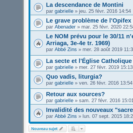
La descendance de Montini
par
gabrielle
»
jeu. 25 févr. 2016 14:54
Le grave problème de l'Opifex
par
Abenader
»
mar. 25 févr. 2020 22:5
Le NOM prévu pour le 30/11 n’e
Arriaga, 3e-4e tr. 1969)
par
Abbé Zins
»
mer. 28 août 2019 11:
La secte et l'Église Catholique
par
gabrielle
»
mer. 27 févr. 2019 15:13
Quo vadis, liturgia?
par
gabrielle
»
ven. 26 févr. 2016 13:54
Retour aux sources?
par
gabrielle
»
sam. 27 févr. 2016 15:0
Invalidité des nouveaux "sacre
par
Abbé Zins
»
lun. 07 sept. 2015 18:
Nouveau sujet