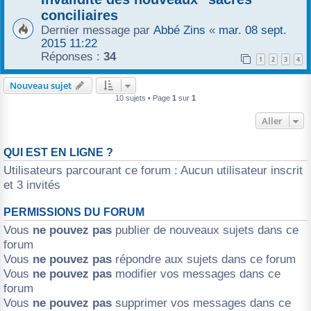
conciliaires
Dernier message par
Abbé Zins
«
mar. 08 sept.
2015 11:22
Réponses :
34
1
2
3
4
Nouveau sujet
10 sujets • Page
1
sur
1
Aller
QUI EST EN LIGNE ?
Utilisateurs parcourant ce forum : Aucun utilisateur inscrit
et 3 invités
PERMISSIONS DU FORUM
Vous
ne pouvez pas
publier de nouveaux sujets dans ce
forum
Vous
ne pouvez pas
répondre aux sujets dans ce forum
Vous
ne pouvez pas
modifier vos messages dans ce
forum
Vous
ne pouvez pas
supprimer vos messages dans ce