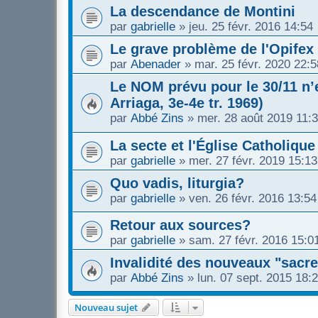
La descendance de Montini
par
gabrielle
»
jeu. 25 févr. 2016 14:54
Le grave problème de l'Opifex
par
Abenader
»
mar. 25 févr. 2020 22:5
Le NOM prévu pour le 30/11 n’e
Arriaga, 3e-4e tr. 1969)
par
Abbé Zins
»
mer. 28 août 2019 11:
La secte et l'Église Catholique
par
gabrielle
»
mer. 27 févr. 2019 15:13
Quo vadis, liturgia?
par
gabrielle
»
ven. 26 févr. 2016 13:54
Retour aux sources?
par
gabrielle
»
sam. 27 févr. 2016 15:0
Invalidité des nouveaux "sacre
par
Abbé Zins
»
lun. 07 sept. 2015 18:
Nouveau sujet