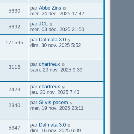
par
Abbé Zins
5630
mer. 24 déc. 2025 17:42
par
JCL
5692
mer. 03 déc. 2025 21:50
par
Dalmata 3.0
171595
dim. 30 nov. 2025 5:52
par
chartreux
3116
sam. 29 nov. 2025 9:39
par
chartreux
2423
jeu. 20 nov. 2025 7:43
par
Si vis pacem
2840
mer. 19 nov. 2025 23:11
par
Dalmata 3.0
5347
dim. 16 nov. 2025 6:09