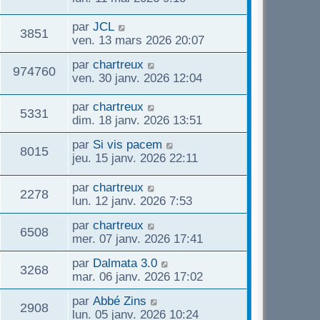
par
JCL
3851
ven. 13 mars 2026 20:07
par
chartreux
974760
ven. 30 janv. 2026 12:04
par
chartreux
5331
dim. 18 janv. 2026 13:51
par
Si vis pacem
8015
jeu. 15 janv. 2026 22:11
par
chartreux
2278
lun. 12 janv. 2026 7:53
par
chartreux
6508
mer. 07 janv. 2026 17:41
par
Dalmata 3.0
3268
mar. 06 janv. 2026 17:02
par
Abbé Zins
2908
lun. 05 janv. 2026 10:24