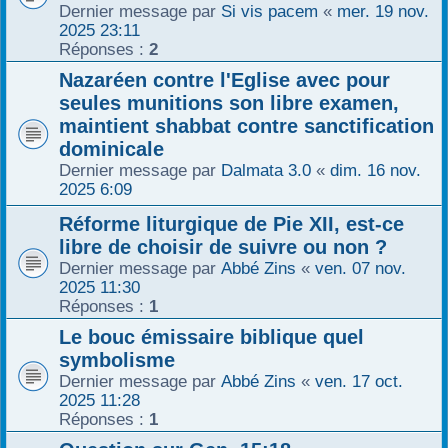
Dernier message par
Si vis pacem
«
mer. 19 nov.
2025 23:11
Réponses :
2
Nazaréen contre l'Eglise avec pour
seules munitions son libre examen,
maintient shabbat contre sanctification
dominicale
Dernier message par
Dalmata 3.0
«
dim. 16 nov.
2025 6:09
Réforme liturgique de Pie XII, est-ce
libre de choisir de suivre ou non ?
Dernier message par
Abbé Zins
«
ven. 07 nov.
2025 11:30
Réponses :
1
Le bouc émissaire biblique quel
symbolisme
Dernier message par
Abbé Zins
«
ven. 17 oct.
2025 11:28
Réponses :
1