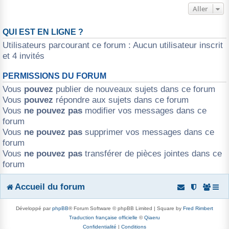
Aller
QUI EST EN LIGNE ?
Utilisateurs parcourant ce forum : Aucun utilisateur inscrit
et 4 invités
PERMISSIONS DU FORUM
Vous
pouvez
publier de nouveaux sujets dans ce forum
Vous
pouvez
répondre aux sujets dans ce forum
Vous
ne pouvez pas
modifier vos messages dans ce
forum
Vous
ne pouvez pas
supprimer vos messages dans ce
forum
Vous
ne pouvez pas
transférer de pièces jointes dans ce
forum
Accueil du forum
Développé par
phpBB
® Forum Software © phpBB Limited | Square by
Fred Rimbert
Traduction française officielle
©
Qiaeru
Confidentialité
|
Conditions