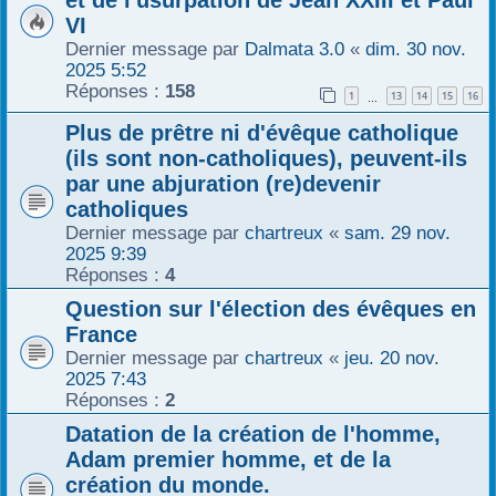
VI
Dernier message par
Dalmata 3.0
«
dim. 30 nov.
2025 5:52
Réponses :
158
1
13
14
15
16
…
Plus de prêtre ni d'évêque catholique
(ils sont non-catholiques), peuvent-ils
par une abjuration (re)devenir
catholiques
Dernier message par
chartreux
«
sam. 29 nov.
2025 9:39
Réponses :
4
Question sur l'élection des évêques en
France
Dernier message par
chartreux
«
jeu. 20 nov.
2025 7:43
Réponses :
2
Datation de la création de l'homme,
Adam premier homme, et de la
création du monde.