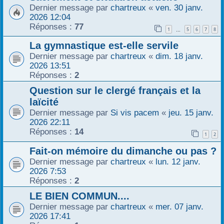
Dernier message par
chartreux
«
ven. 30 janv.
2026 12:04
Réponses :
77
1
5
6
7
8
…
La gymnastique est-elle servile
Dernier message par
chartreux
«
dim. 18 janv.
2026 13:51
Réponses :
2
Question sur le clergé français et la
laïcité
Dernier message par
Si vis pacem
«
jeu. 15 janv.
2026 22:11
Réponses :
14
1
2
Fait-on mémoire du dimanche ou pas ?
Dernier message par
chartreux
«
lun. 12 janv.
2026 7:53
Réponses :
2
LE BIEN COMMUN....
Dernier message par
chartreux
«
mer. 07 janv.
2026 17:41