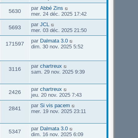
par
Abbé Zins
5630
mer. 24 déc. 2025 17:42
par
JCL
5693
mer. 03 déc. 2025 21:50
par
Dalmata 3.0
171597
dim. 30 nov. 2025 5:52
par
chartreux
3116
sam. 29 nov. 2025 9:39
par
chartreux
2426
jeu. 20 nov. 2025 7:43
par
Si vis pacem
2841
mer. 19 nov. 2025 23:11
par
Dalmata 3.0
5347
dim. 16 nov. 2025 6:09