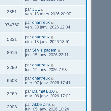
par
JCL
3851
ven. 13 mars 2026 20:07
par
chartreux
974760
ven. 30 janv. 2026 12:04
par
chartreux
5331
dim. 18 janv. 2026 13:51
par
Si vis pacem
8016
jeu. 15 janv. 2026 22:11
par
chartreux
2280
lun. 12 janv. 2026 7:53
par
chartreux
6508
mer. 07 janv. 2026 17:41
par
Dalmata 3.0
3269
mar. 06 janv. 2026 17:02
par
Abbé Zins
2908
lun. 05 janv. 2026 10:24