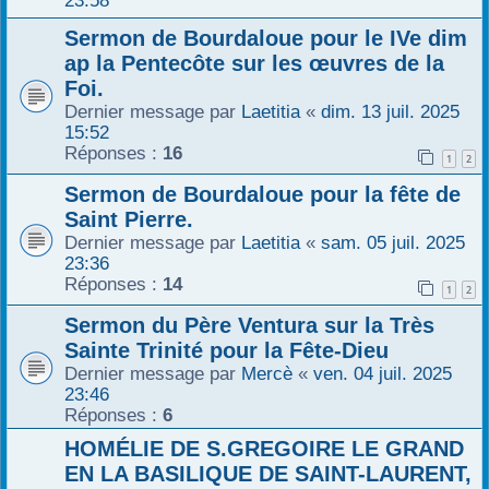
Sermon de Bourdaloue pour le IVe dim
ap la Pentecôte sur les œuvres de la
Foi.
Dernier message par
Laetitia
«
dim. 13 juil. 2025
15:52
Réponses :
16
1
2
Sermon de Bourdaloue pour la fête de
Saint Pierre.
Dernier message par
Laetitia
«
sam. 05 juil. 2025
23:36
Réponses :
14
1
2
Sermon du Père Ventura sur la Très
Sainte Trinité pour la Fête-Dieu
Dernier message par
Mercè
«
ven. 04 juil. 2025
23:46
Réponses :
6
HOMÉLIE DE S.GREGOIRE LE GRAND
EN LA BASILIQUE DE SAINT-LAURENT,