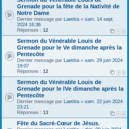
Grenade pour la fête de la Nativité de
Notre Dame
Dernier message par
Laetitia
«
sam. 14 sept.
2024 16:36
Réponses :
12
1
2
Sermon du Vénérable Louis de
Grenade pour le Ve dimanche après la
Pentecôte
Dernier message par
Laetitia
«
sam. 29 juin 2024
19:07
Réponses :
12
1
2
Sermon du Vénérable Louis de
Grenade pour le IVe dimanche après la
Pentecôte
Dernier message par
Laetitia
«
sam. 22 juin 2024
23:21
Réponses :
13
1
2
Fête du Sacré-Cœur de Jésus.