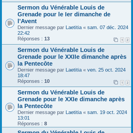
Sermon du Vénérable Louis de
Grenade pour le Ier dimanche de
l'Avent
Dernier message par
Laetitia
«
sam. 07 déc. 2024
22:42
Réponses :
13
1
2
Sermon du Vénérable Louis de
Grenade pour le XXIIe dimanche après
la Pentecôte
Dernier message par
Laetitia
«
ven. 25 oct. 2024
18:47
Réponses :
10
1
2
Sermon du Vénérable Louis de
Grenade pour le XXIe dimanche après
la Pentecôte
Dernier message par
Laetitia
«
sam. 19 oct. 2024
13:01
Réponses :
8
Sermon du Vénérable Louis de