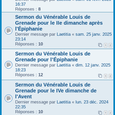
16:37
Réponses :
8
Sermon du Vénérable Louis de
Grenade pour le IIe dimanche après
l'Épiphanie
Dernier message par
Laetitia
«
sam. 25 janv. 2025
23:14
Réponses :
10
1
2
Sermon du Vénérable Louis de
Grenade pour l’Épiphanie
Dernier message par
Laetitia
«
dim. 12 janv. 2025
18:23
Réponses :
12
1
2
Sermon du Vénérable Louis de
Grenade pour le IVe dimanche de
l'Avent
Dernier message par
Laetitia
«
lun. 23 déc. 2024
22:35
Réponses :
10
1
2