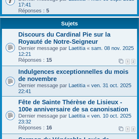
17:41
Réponses :
5
Sujets
Discours du Cardinal Pie sur la
Royauté de Notre-Seigneur
Dernier message par
Laetitia
«
sam. 08 nov. 2025
12:21
Réponses :
15
1
2
Indulgences exceptionnelles du mois
de novembre
Dernier message par
Laetitia
«
ven. 31 oct. 2025
22:41
Fête de Sainte Thérèse de Lisieux -
100e anniversaire de sa canonisation
Dernier message par
Laetitia
«
ven. 10 oct. 2025
23:32
Réponses :
16
1
2