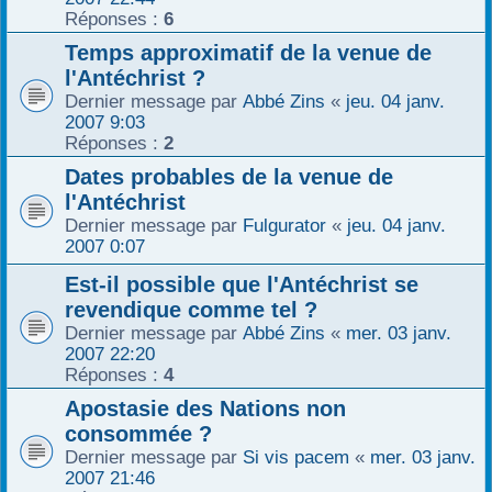
Réponses :
6
r
Temps approximatif de la venue de
l'Antéchrist ?
Dernier message par
Abbé Zins
«
jeu. 04 janv.
2007 9:03
Réponses :
2
Dates probables de la venue de
l'Antéchrist
Dernier message par
Fulgurator
«
jeu. 04 janv.
2007 0:07
Est-il possible que l'Antéchrist se
revendique comme tel ?
Dernier message par
Abbé Zins
«
mer. 03 janv.
2007 22:20
Réponses :
4
Apostasie des Nations non
consommée ?
Dernier message par
Si vis pacem
«
mer. 03 janv.
2007 21:46