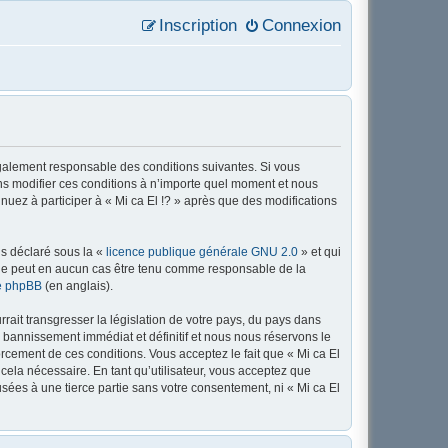
Inscription
Connexion
 légalement responsable des conditions suivantes. Si vous
ons modifier ces conditions à n’importe quel moment et nous
nuez à participer à « Mi ca El !? » après que des modifications
ns déclaré sous la «
licence publique générale GNU 2.0
» et qui
ed ne peut en aucun cas être tenu comme responsable de la
de phpBB
(en anglais).
ait transgresser la législation de votre pays, du pays dans
n bannissement immédiat et définitif et nous nous réservons le
nforcement de ces conditions. Vous acceptez le fait que « Mi ca El
 cela nécessaire. En tant qu’utilisateur, vous acceptez que
sées à une tierce partie sans votre consentement, ni « Mi ca El