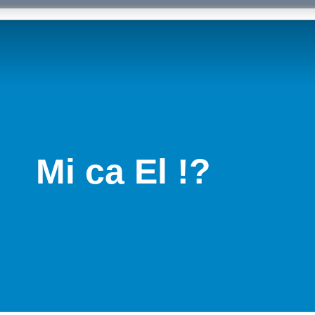
Mi ca El !?