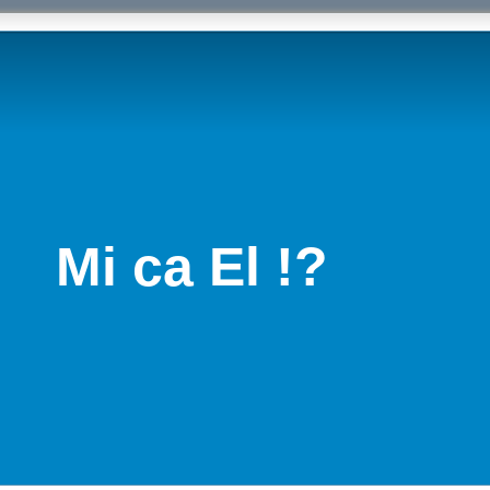
Mi ca El !?