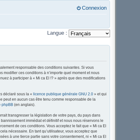
Connexion
Langue :
 légalement responsable des conditions suivantes. Si vous
ons modifier ces conditions à n’importe quel moment et nous
nuez à participer à « Mi ca El !? » après que des modifications
ns déclaré sous la «
licence publique générale GNU 2.0
» et qui
ed ne peut en aucun cas être tenu comme responsable de la
de phpBB
(en anglais).
ait transgresser la législation de votre pays, du pays dans
n bannissement immédiat et définitif et nous nous réservons le
nforcement de ces conditions. Vous acceptez le fait que « Mi ca El
 cela nécessaire. En tant qu’utilisateur, vous acceptez que
sées à une tierce partie sans votre consentement, ni « Mi ca El