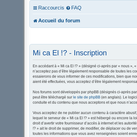
Raccourcis
FAQ
Accueil du forum
Mi ca El !? - Inscription
En accédant à « Mi ca El !? » (désigné ci-après par « nous », « 
n’acceptez pas d’être légalement responsable de toutes les con
essaierons de vous informer de ces modifications, bien que nou
aient été effectuées, vous acceptez d’être légalement responsa
Nos forums sont développés par phpBB (désignés ci-après par «
peut être téléchargé sur
le site de phpBB
(en anglais). Le logic
conduite et du contenu que nous acceptons et que nous n’acce
Vous acceptez de ne publier aucun contenu à caractère abusif, 
lequel le serveur de « Mi ca El !? » est hébergé ou encore la l
droit d’avertir votre fournisseur d’accès à internet et les autor
!? » ait le droit de supprimer, de modifier, de déplacer ou de 
toutes les informations que vous avez renseignées soient enreg